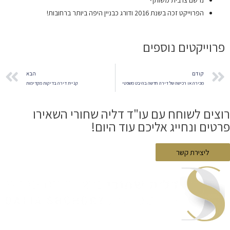
הפרוייקט זכה בשנת 2016 ודורג כבניין היפה ביותר ברחובות!
פרוייקטים נוספים
קודם
הבא
מכירה או רכישה של דירה חדשה בהיבט משפטי
קניית דירה בדיקות מקדימות
רוצים לשוחח עם עו"ד דליה שחורי השאירו
פרטים ונחייג אליכם עוד היום!
ליצירת קשר