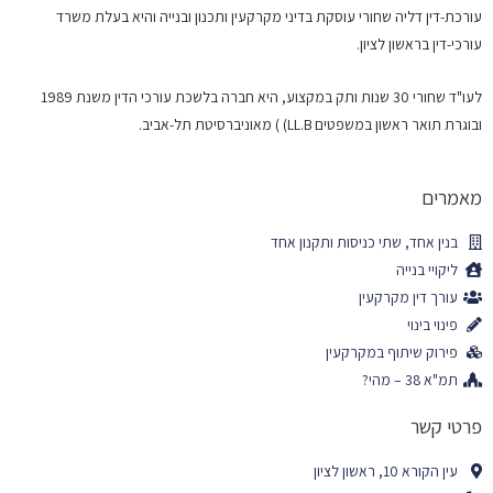
עורכת-דין דליה שחורי עוסקת בדיני מקרקעין ותכנון ובנייה והיא בעלת משרד
עורכי-דין בראשון לציון.
לעו"ד שחורי 30 שנות ותק במקצוע, היא חברה בלשכת עורכי הדין משנת 1989
ובוגרת תואר ראשון במשפטים
LL.B)
)
מאוניברסיטת תל-אביב.
מאמרים
בנין אחד, שתי כניסות ותקנון אחד
ליקויי בנייה
עורך דין מקרקעין
פינוי בינוי
פירוק שיתוף במקרקעין
תמ"א 38 – מהי?
פרטי קשר
עין הקורא 10, ראשון לציון