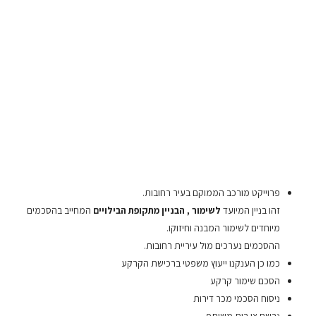
פרוייקט מורכב הממוקם בעיר רחובות.
זהו בניין המיועד
לשימור , הבניין מתקופת הבילויים
המחייב בהסכמים
מיוחדים לשימור המבנה וחיזוקו.
ההסכמים נערכים מול עיריית רחובות.
כמו כן הענקנו ייעוץ משפטי ברכישת הקרקע
הסכם שימור קרקע
ניסוח הסכמי מכר דירות
נרשם צו בית משותף